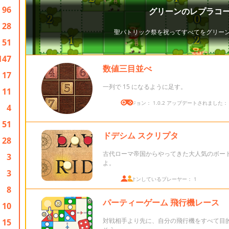
96
28
51
147
数値三目並べ
17
一列で 15 になるように足す。
11
バージョン： 1.0.2 アップデートされました： 20
4
51
ドデシム スクリプタ
28
古代ローマ帝国からやってきた大人気のボー
3
よ。
3
ログオンしているプレーヤー： 1
8
パーティーゲーム 飛行機レース
10
対戦相手より先に、自分の飛行機をすべて目
15