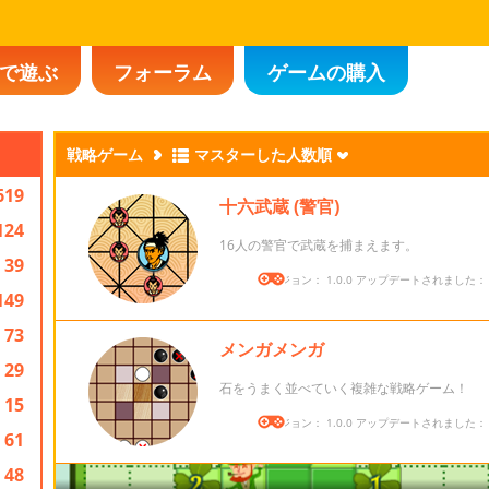
で遊ぶ
フォーラム
ゲームの購入
戦略ゲーム
マスターした人数順
619
十六武蔵 (警官)
124
16人の警官で武蔵を捕まえます。
39
バージョン： 1.0.0 アップデートされました： 20
149
73
メンガメンガ
29
石をうまく並べていく複雑な戦略ゲーム！
15
バージョン： 1.0.0 アップデートされました： 20
61
48