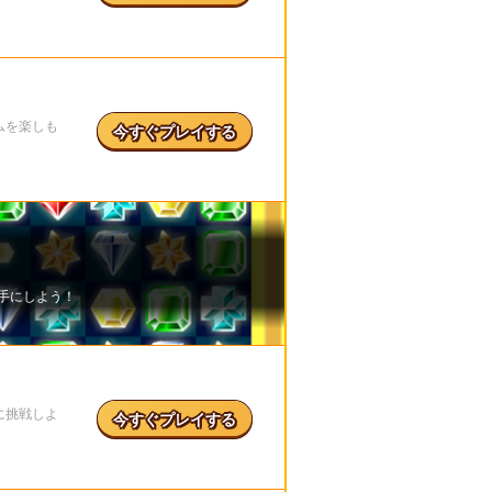
ムを楽しも
今すぐプレイする
に挑戦しよ
今すぐプレイする