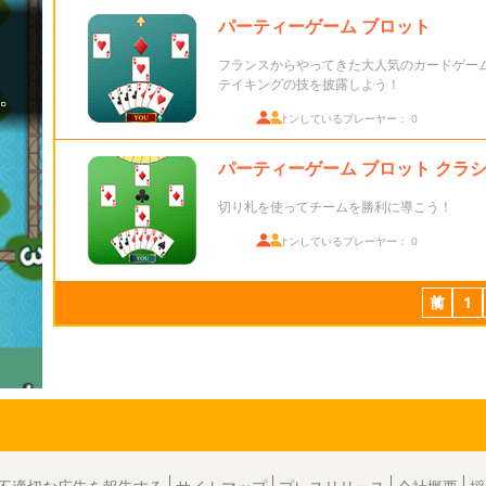
パーティーゲーム ブロット
フランスからやってきた大人気のカードゲー
テイキングの技を披露しよう！
ログオンしているプレーヤー： 0
パーティーゲーム ブロット クラ
切り札を使ってチームを勝利に導こう！
ログオンしているプレーヤー： 0
前
1