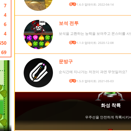
7
버전: 1.6.0 업데이트: 2022-04-14
4
보석 전투
6
4
보석을 교환하는 능력을 보여주고 몬스터를 사
550
버전: 1.1.0 업데이트: 2020-12-08
69
문방구
순식간에 지나가는 저것이 과연 무엇일까요?
버전: 1.5.0 업데이트: 2021-05-03