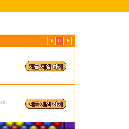
이
11
다
전
음
지금 게임 하기
세요.
지금 게임 하기