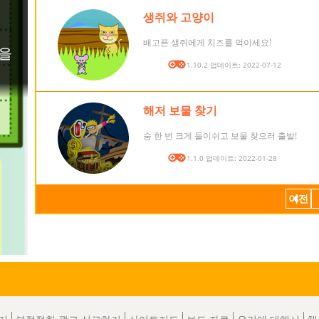
생쥐와 고양이
배고픈 생쥐에게 치즈를 먹이세요!
버전: 1.10.2 업데이트: 2022-07-12
해저 보물 찾기
숨 한 번 크게 들이쉬고 보물 찾으러 출발!
버전: 1.1.0 업데이트: 2022-01-28
이전