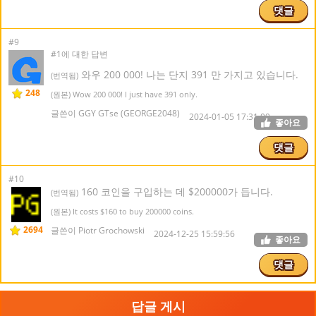
댓글
#9
#1에 대한 답변
와우 200 000! 나는 단지 391 만 가지고 있습니다.
(번역됨)
248
(원본) Wow 200 000! I just have 391 only.
글쓴이 GGY GTse (GEORGE2048)
2024-01-05 17:31:09
좋아요
댓글
#10
160 코인을 구입하는 데 $200000가 듭니다.
(번역됨)
(원본) It costs $160 to buy 200000 coins.
2694
글쓴이 Piotr Grochowski
2024-12-25 15:59:56
좋아요
댓글
답글 게시