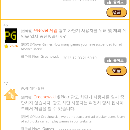
좋아요
댓글
#6
@Novel 게임
광고 차단기 사용자를 위해 몇 개의 게
(번역됨)
임을 일시 중단했습니까?
(원본)
@Novel Games
How many games you have suspended for ad
2694
blocker users?
글쓴이 Piotr Grochowski
2023-12-03 21:50:10
좋아요
댓글
#7
#6에 대한 답변
Grochowski
@Piotr 광고 차단기 사용자를 일시 중
(번역됨)
단하지 않습니다. 광고 차단 사용자는 여전히 당사 웹사이
트에서 게임을 할 수 있습니다.
(원본)
@Piotr Grochowski
, we do not suspend ad blocker users. Users
of ad blocks can still play games in our website.
글쓴이 Novel Games