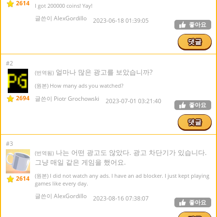
2614
I got 200000 coins! Yay!
글쓴이 AlexGordillo
2023-06-18 01:39:05
좋아요
댓글
#2
얼마나 많은 광고를 보았습니까?
(번역됨)
(원본) How many ads you watched?
2694
글쓴이 Piotr Grochowski
2023-07-01 03:21:40
좋아요
댓글
#3
나는 어떤 광고도 않았다. 광고 차단기가 있습니다.
(번역됨)
그냥 매일 같은 게임을 했어요.
(원본) I did not watch any ads. I have an ad blocker. I just kept playing
2614
games like every day.
글쓴이 AlexGordillo
2023-08-16 07:38:07
좋아요