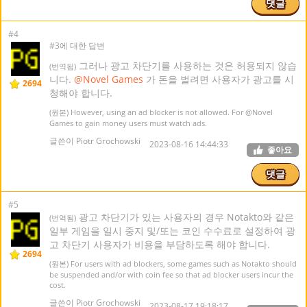
댓글
#4
#3에 대한 답변
그러나 광고 차단기를 사용하는 것은 허용되지 않습
(번역됨)
니다.
@Novel Games
가 돈을 벌려면 사용자가 광고를 시
2694
청해야 합니다.
(원본) However, using an ad blocker is not allowed. For
@Novel
Games
to gain money users must watch ads.
글쓴이 Piotr Grochowski
2023-08-16 14:44:33
좋아요
댓글
#5
광고 차단기가 있는 사용자의 경우 Notakto와 같은
(번역됨)
일부 게임을 일시 중지 및/또는 코인 수수료로 설정하여 광
고 차단기 사용자가 비용을 부담하도록 해야 합니다.
2694
(원본) For users with ad blockers, some games such as Notakto should
be suspended and/or with coin fee so that ad blocker users incur the
cost.
글쓴이 Piotr Grochowski
2023-08-17 19:18:17