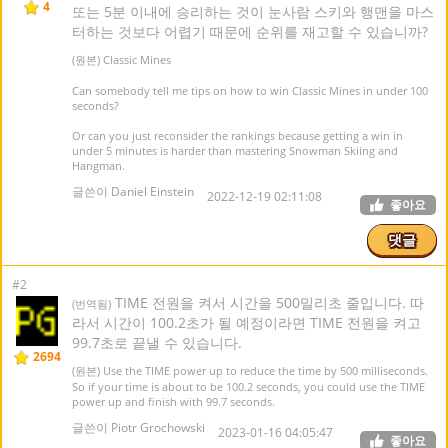
4
또는 5분 이내에 승리하는 것이 눈사람 스키와 행맨을 마스
터하는 것보다 어렵기 때문에 순위를 재고할 수 있습니까?
(원본) Classic Mines
Can somebody tell me tips on how to win Classic Mines in under 100
seconds?
Or can you just reconsider the rankings because getting a win in
under 5 minutes is harder than mastering Snowman Skiing and
Hangman.
글쓴이 Daniel Einstein
2022-12-19 02:11:08
좋아요
댓글
#2
TIME 전원을 켜서 시간을 500밀리초 줄입니다. 따
(번역됨)
라서 시간이 100.2초가 될 예정이라면 TIME 전원을 켜고
99.7초로 끝낼 수 있습니다.
2694
(원본) Use the TIME power up to reduce the time by 500 milliseconds.
So if your time is about to be 100.2 seconds, you could use the TIME
power up and finish with 99.7 seconds.
글쓴이 Piotr Grochowski
2023-01-16 04:05:47
좋아요