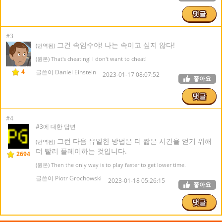
댓글
#3
그건 속임수야! 나는 속이고 싶지 않다!
(번역됨)
(원본) That's cheating! I don't want to cheat!
4
글쓴이 Daniel Einstein
2023-01-17 08:07:52
좋아요
댓글
#4
#3에 대한 답변
그런 다음 유일한 방법은 더 짧은 시간을 얻기 위해
(번역됨)
더 빨리 플레이하는 것입니다.
2694
(원본) Then the only way is to play faster to get lower time.
글쓴이 Piotr Grochowski
2023-01-18 05:26:15
좋아요
댓글