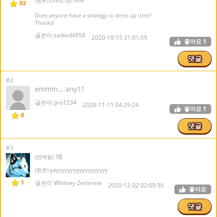
(원본) Dress up time
93
Does anyone have a strategy to dress up time?
Thanks!
글쓴이 sadied4958
2020-10-15 21:01:59
좋아요
1
댓글
#2
emmm... any1?
글쓴이 pro1234
2020-11-11 04:29:24
좋아요
1
0
댓글
#3
예
(번역됨)
(원본) yayyyyyyyyyyyyyyyyyy
1
글쓴이 Whitney Zetrenne
2020-12-02 02:09:36
좋아요
댓글