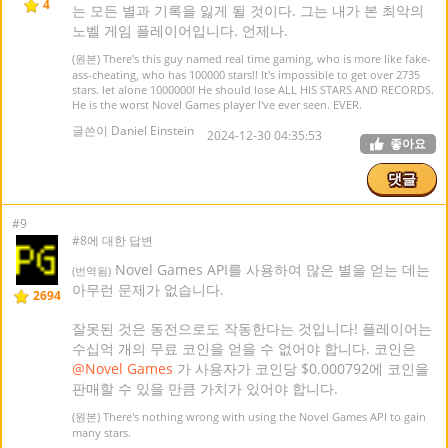
4
는 모든 별과 기록을 잃게 될 것이다. 그는 내가 본 최악의
노벨 게임 플레이어입니다. 언제나.
(원본) There's this guy named real time gaming, who is more like fake-
ass-cheating, who has 100000 stars!! It's impossible to get over 2735
stars. let alone 1000000! He should lose ALL HIS STARS AND RECORDS.
He is the worst Novel Games player I've ever seen. EVER.
글쓴이 Daniel Einstein
2024-12-30 04:35:53
좋아요
댓글
#9
#8에 대한 답변
Novel Games API를 사용하여 많은 별을 얻는 데는
(번역됨)
아무런 문제가 없습니다.
2694
잘못된 것은 동전으로도 작동한다는 것입니다! 플레이어는
수십억 개의 무료 코인을 얻을 수 없어야 합니다. 코인은
@Novel Games
가 사용자가 코인당 $0.000792에 코인을
판매할 수 있을 만큼 가치가 있어야 합니다.
(원본) There's nothing wrong with using the Novel Games API to gain
many stars.