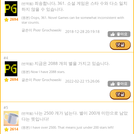
죄송합니다, 361. 소설 게임은 스타 수와 다소 일치
(번역됨)
하지 않을 수 있습니다.
(원본) Oops, 361. Novel Games can be somewhat inconsistent with
2694
star counts.
글쓴이 Piotr Grochowski
2018-12-28 20:19:18
좋아요
댓글
#4
지금은 2088 개의 별을 가지고 있습니다.
(번역됨)
(원본) Now I have 2088 stars.
2694
글쓴이 Piotr Grochowski
2022-02-22 15:26:06
좋아요
댓글
#5
나는 2500 개가 넘는다. 별이 200개 미만으로 남았
(번역됨)
다는 뜻입니다!
(원본) I have over 2500. That means just under 200 stars left!
2614