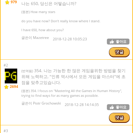
979
나는 650, 당신은 어떻습니까?
(원본) How many stars
do you have now? Don't really know where I stand.
I have 650, how about you?
글쓴이 Mazetree
2018-12-28 10:05:23
좋아요
댓글
#2
354. 나는 가능한 한 많은 게임을위한 방법을 찾기
(번역됨)
위해 노력하고, "인류 역사에서 모든 게임을 마스터"에 초
점을 맞추고있습니다.
2694
(원본) 354. I focus on "Mastering All the Games in Human History",
trying to find ways for as many games as possible.
글쓴이 Piotr Grochowski
2018-12-28 14:14:35
좋아요
댓글
#3