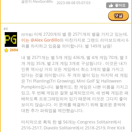
글쓴이 AlexGordillo
2023-08-08 05:07:03
좋아요
댓글
#6
이제 2720개의 별 중 2571개의 별을 가지고 있는데,
(번역됨)
이는 @Alex Gordillo
와 마찬가지로 그랜드 리더보드에서 6
위를 차지하고 있음을 의미합니다. 별 149개 남음!
2694
내 별 2571개는 별 5개 게임 436개, 별 4개 게임 70개, 별 3
개 게임 35개, 별 2개 게임 3개로 구성됩니다 . 이것은 내가
인류 역사상 거의 모든 게임에서 최소 3개의 별을 가지고
있다는 것을 의미합니다. 두 개의 별이 있는 마지막 세 게임
은 Tri Planting(Tri Growing), Mini Golf 및 Halloween
Pumpkins입니다. 불행히도, 한 게임은 나쁜 이름을 가지고
있고, 두 번째 게임은 잘못 설계되었으며, 세 번째 게임은 패
배하도록 프로그래밍되어 있기 때문에 이것은 그다지 좋아
보이지 않습니다. 이 문제를 해결하기 위해 할로윈 호박에
대한 추가 파워업을 제안했습니다.
마지막으로 획득 한 별 56개는 Congress Solitaire에서
2516-2517, Diavolo Solitaire에서 2518-2519, Free Kick