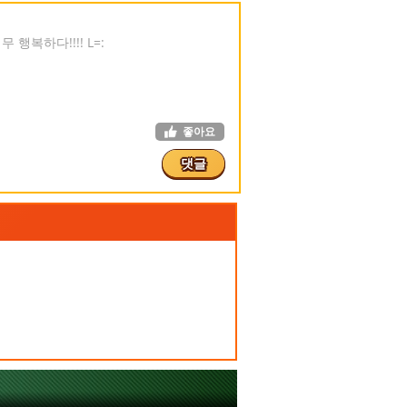
 행복하다!!!! L=:
좋아요
댓글