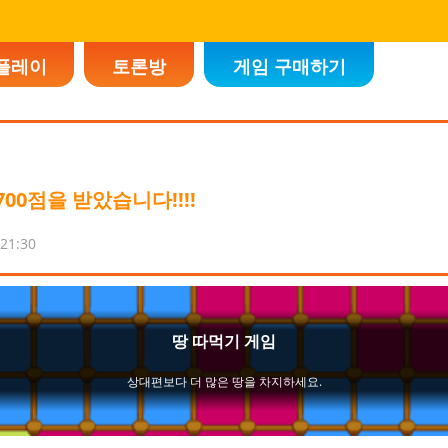
플레이
토론방
게임 구매하기
00점을 받았습니다!!!!
:21:30