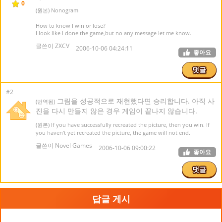
0
(원본) Nonogram
How to know I win or lose?
I look like I done the game,but no any message let me know.
글쓴이 ZXCV
2006-10-06 04:24:11
좋아요
댓글
#2
그림을 성공적으로 재현했다면 승리합니다. 아직 사
(번역됨)
진을 다시 만들지 않은 경우 게임이 끝나지 않습니다.
(원본) If you have successfully recreated the picture, then you win. If
you haven't yet recreated the picture, the game will not end.
글쓴이 Novel Games
2006-10-06 09:00:22
좋아요
댓글
답글 게시