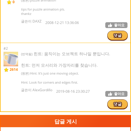
(원본) puzzle animation
0
tips for puzzle animation pls.
thankz
글쓴이 DAXZ
2008-12-21 13:36:06
좋아요
댓글
#2
힌트: 움직이는 오브젝트 하나일 뿐입니다.
(번역됨)
힌트: 먼저 모서리와 가장자리를 찾습니다.
2614
(원본) Hint: It's just one moving object.
Hint: Look for corners and edges first.
글쓴이 AlexGordillo
2019-08-16 23:30:27
좋아요
댓글
답글 게시