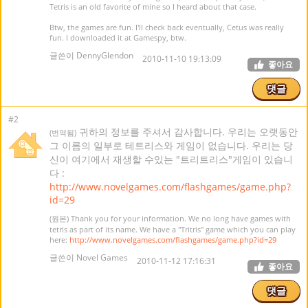
Tetris is an old favorite of mine so I heard about that case.
Btw, the games are fun. I'll check back eventually, Cetus was really
fun. I downloaded it at Gamespy, btw.
글쓴이 DennyGlendon
2010-11-10 19:13:09
좋아요
댓글
#2
귀하의 정보를 주셔서 감사합니다. 우리는 오랫동안
(번역됨)
그 이름의 일부로 테트리스와 게임이 없습니다. 우리는 당
신이 여기에서 재생할 수있는 "트리트리스"게임이 있습니
다 :
http://www.novelgames.com/flashgames/game.php?
id=29
(원본) Thank you for your information. We no long have games with
tetris as part of its name. We have a "Tritris" game which you can play
here:
http://www.novelgames.com/flashgames/game.php?id=29
글쓴이 Novel Games
2010-11-12 17:16:31
좋아요
댓글