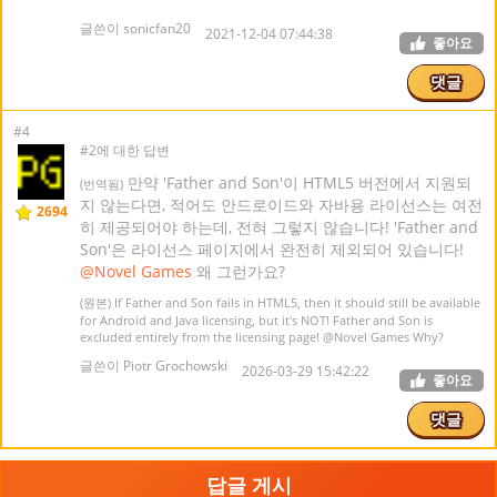
글쓴이 sonicfan20
2021-12-04 07:44:38
좋아요
댓글
#4
#2에 대한 답변
만약 'Father and Son'이 HTML5 버전에서 지원되
(번역됨)
지 않는다면, 적어도 안드로이드와 자바용 라이선스는 여전
2694
히 제공되어야 하는데, 전혀 그렇지 않습니다! 'Father and
Son'은 라이선스 페이지에서 완전히 제외되어 있습니다!
@Novel Games
왜 그런가요?
(원본) If Father and Son fails in HTML5, then it should still be available
for Android and Java licensing, but it's NOT! Father and Son is
excluded entirely from the licensing page!
@Novel Games
Why?
글쓴이 Piotr Grochowski
2026-03-29 15:42:22
좋아요
댓글
답글 게시