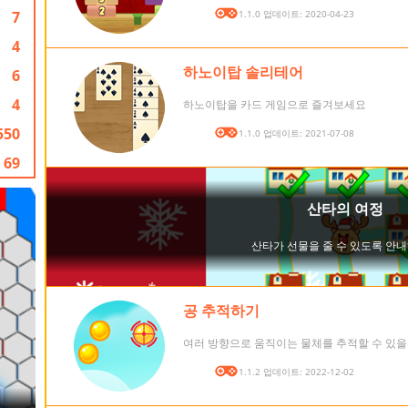
7
버전: 1.1.0 업데이트: 2020-04-23
4
하노이탑 솔리테어
6
4
하노이탑을 카드 게임으로 즐겨보세요
550
버전: 1.1.0 업데이트: 2021-07-08
69
공 추적하기
여러 방향으로 움직이는 물체를 추적할 수 있을
버전: 1.1.2 업데이트: 2022-12-02