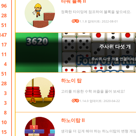
타워 블록 II
96
정확한 타이밍에 점프하여 블록을 쌓으세요.
28
버전: 1.1.8 업데이트: 2022-08-01
51
147
17
11
4
51
하노이 탑
28
고리를 이용한 수학 퍼즐을 풀어 보세요!
3
버전: 1.14.0 업데이트: 2020-04-22
3
8
하노이탑 II
10
생각을 더 깊게 해야 하는 하노이탑의 변형 게
15