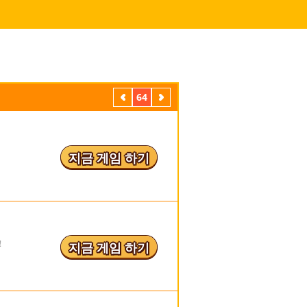
이
64
다
전
음
지금 게임 하기
!
지금 게임 하기