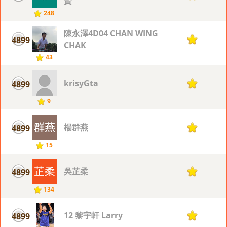
賢
248
陳永澤4D04 CHAN WING
4899
1
CHAK
43
krisyGta
4899
1
9
楊群燕
4899
1
15
吳芷柔
4899
1
134
12 黎宇軒 Larry
4899
1