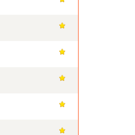
1
1
1
1
1