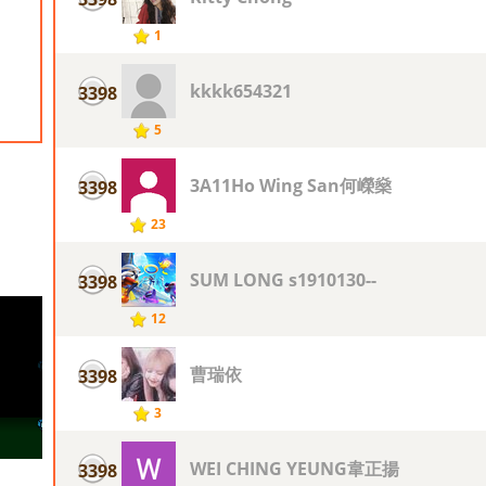
1
kkkk654321
3398
5
3A11Ho Wing San何嶸燊
3398
23
SUM LONG s1910130--
3398
12
曹瑞依
3398
3
WEI CHING YEUNG韋正揚
3398