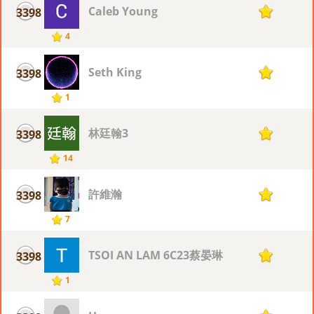
Caleb Young
3398
1
4
Seth King
3398
1
1
林廷翰3
3398
1
14
許維瀚
3398
1
7
TSOI AN LAM 6C23蔡晏琳
3398
1
1