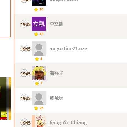
10
李立凱
1945
13
augustine21.nze
1945
4
潘羿任
1945
7
波麗犽
1945
25
Jiang-Yin Chiang
1945