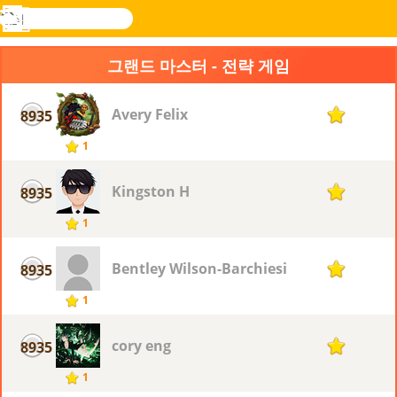
검
색
메
Novel
로그
뉴
Games
인
그랜드 마스터 - 전략 게임
Avery Felix
8935
1
1
Kingston H
8935
1
1
Bentley Wilson-Barchiesi
8935
1
1
cory eng
8935
1
1