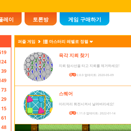
플레이
토론방
게임 구매하기
퍼즐 게임
마스터리 레벨로 정렬
619
육각 지뢰 찾기
124
지뢰 탐사선을 타고 지뢰를 제거하세요!
39
버전: 2.0.0 업데이트: 2020-05-09
149
73
스퀘어
29
이리저리 회전시켜서 날려버리세요!
15
버전: 1.11.0 업데이트: 2022-01-14
61
48