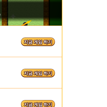
지금 게임 하기
지금 게임 하기
지금 게임 하기