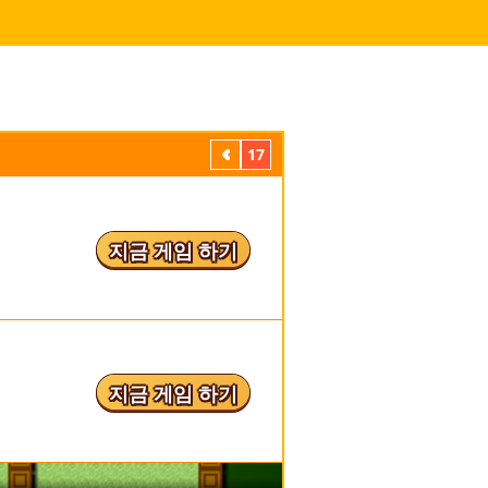
이
17
전
지금 게임 하기
지금 게임 하기