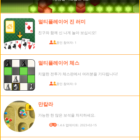
멀티플레이어 진 러미
친구와 함께 신 나게 놀아 보십시오!
접속 중인 참여자: 1
멀티플레이어 체스
치열한 전투가 체스판에서 여러분을 기다립니다!
접속 중인 참여자: 0
만칼라
가능한 한 많은 보석을 차지하세요.
버전: 1.4.6 업데이트: 2023-02-15