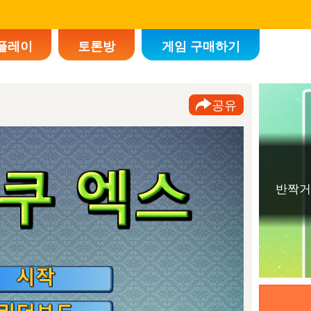
플레이
토론방
게임 구매하기
공유