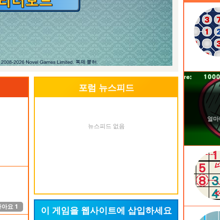
를 깜
해야 합
ld
포럼 뉴스피드
좋아요
1
뉴스피드 없음
좋아요
1
좋아요
1
이 게임을 웹사이트에 삽입하세요