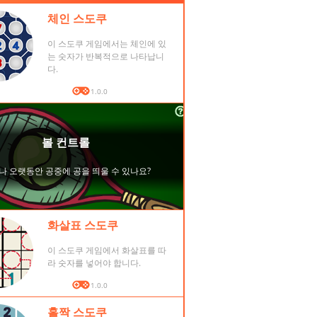
체인 스도쿠
이 스도쿠 게임에서는 체인에 있
는 숫자가 반복적으로 나타납니
다.
버전: 1.0.0
화살표 스도쿠
이 스도쿠 게임에서 화살표를 따
라 숫자를 넣어야 합니다.
버전: 1.0.0
홀짝 스도쿠