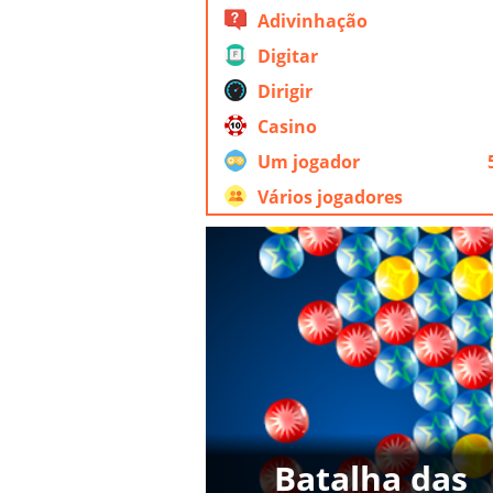
Adivinhação
Digitar
Dirigir
Casino
Um jogador
Vários jogadores