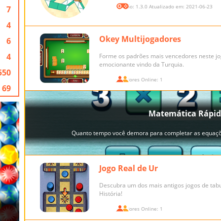
Versão: 1.3.0 Atualizado em: 2021-06-23
7
4
Okey Multijogadores
6
4
Forme os padrões mais vencedores neste j
emocionante vindo da Turquia.
550
Jogadores Online: 1
69
Jogo Real de Ur
Descubra um dos mais antigos jogos de tabu
História!
Jogadores Online: 1