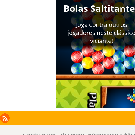
Facebook
Instagram
X
RSS
LinkedIn