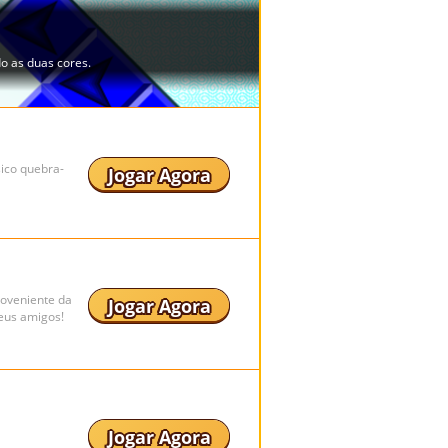
sico quebra-
Jogar Agora
roveniente da
Jogar Agora
teus amigos!
Jogar Agora