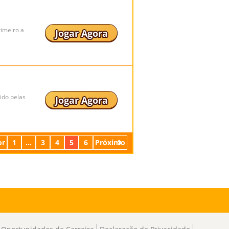
rimeiro a
Jogar Agora
ido pelas
Jogar Agora
or
1
...
3
4
5
6
Próximo