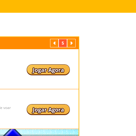
Anterior
5
Próximo
Jogar Agora
e voar
Jogar Agora