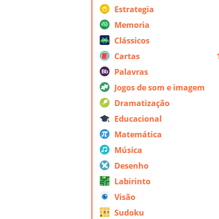
Estrategia
Memoria
Clássicos
Cartas
Palavras
Jogos de som e imagem
Dramatização
Educacional
Matemática
Música
Desenho
Labirinto
Visão
Sudoku