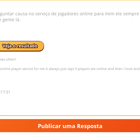
guntar causa no serviço de jogadores online para mim ele sempre d
 gente lá.
Veja o resultado
mes often?
online player service for me it always just says 0 players are online and then I look and 
:17:31
Publicar uma Resposta