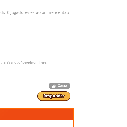
iz 0 jogadores estão online e então
there's a lot of people on there.
Gosto
Responder