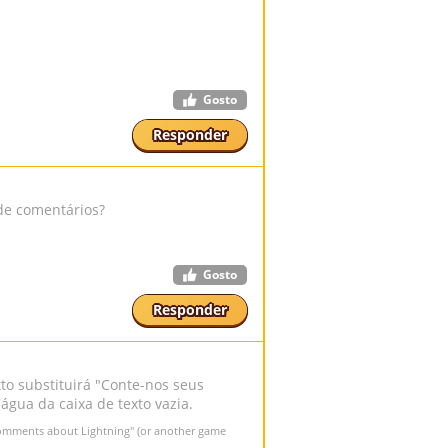
Gosto
Responder
de comentários?
Gosto
Responder
to substituirá "Conte-nos seus
água da caixa de texto vazia.
r comments about Lightning" (or another game