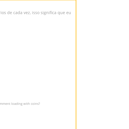
s de cada vez, isso significa que eu
omment loading with coins?