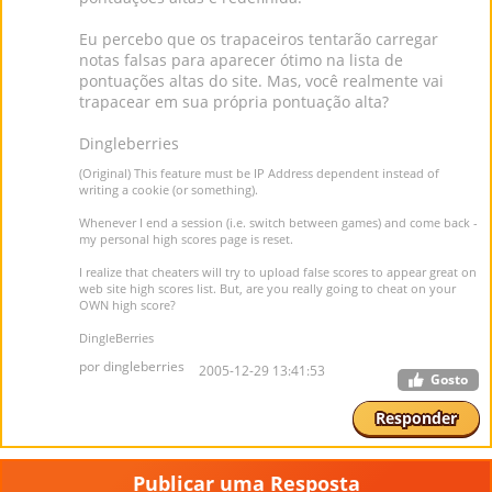
Eu percebo que os trapaceiros tentarão carregar
notas falsas para aparecer ótimo na lista de
pontuações altas do site. Mas, você realmente vai
trapacear em sua própria pontuação alta?
Dingleberries
(Original) This feature must be IP Address dependent instead of
writing a cookie (or something).
Whenever I end a session (i.e. switch between games) and come back -
my personal high scores page is reset.
I realize that cheaters will try to upload false scores to appear great on
web site high scores list. But, are you really going to cheat on your
OWN high score?
DingleBerries
por dingleberries
2005-12-29 13:41:53
Gosto
Responder
Publicar uma Resposta