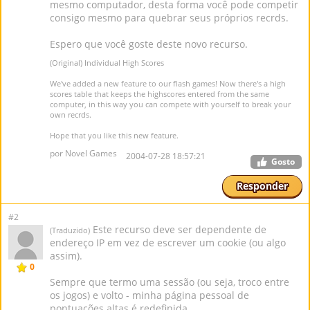
mesmo computador, desta forma você pode competir
consigo mesmo para quebrar seus próprios recrds.
Espero que você goste deste novo recurso.
(Original) Individual High Scores
We've added a new feature to our flash games! Now there's a high
scores table that keeps the highscores entered from the same
computer, in this way you can compete with yourself to break your
own recrds.
Hope that you like this new feature.
por Novel Games
2004-07-28 18:57:21
Gosto
Responder
#2
Este recurso deve ser dependente de
(Traduzido)
endereço IP em vez de escrever um cookie (ou algo
assim).
0
Sempre que termo uma sessão (ou seja, troco entre
os jogos) e volto - minha página pessoal de
pontuações altas é redefinida.