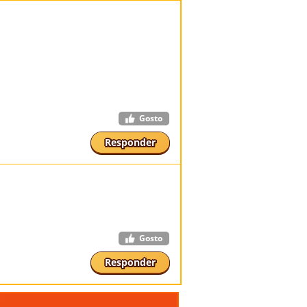
Gosto
Responder
Gosto
Responder