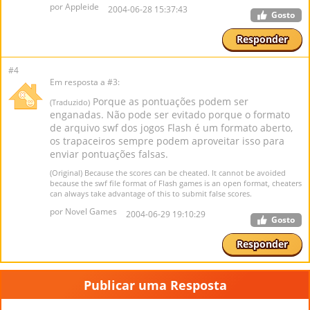
por Appleide
2004-06-28 15:37:43
Gosto
Responder
#4
Em resposta a #3:
Porque as pontuações podem ser
(Traduzido)
enganadas. Não pode ser evitado porque o formato
de arquivo swf dos jogos Flash é um formato aberto,
os trapaceiros sempre podem aproveitar isso para
enviar pontuações falsas.
(Original) Because the scores can be cheated. It cannot be avoided
because the swf file format of Flash games is an open format, cheaters
can always take advantage of this to submit false scores.
por Novel Games
2004-06-29 19:10:29
Gosto
Responder
Publicar uma Resposta