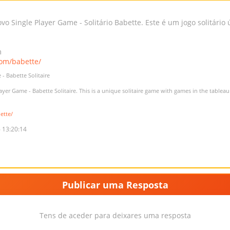
 Single Player Game - Solitário Babette. Este é um jogo solitário 
m
om/babette/
 - Babette Solitaire
yer Game - Babette Solitaire. This is a unique solitaire game with games in the tableau 
ette/
 13:20:14
Publicar uma Resposta
Tens de aceder para deixares uma resposta