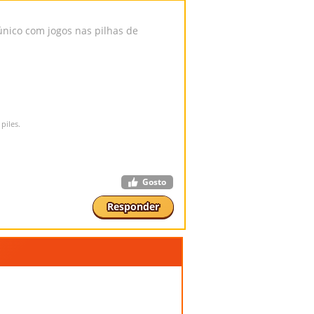
único com jogos nas pilhas de
piles.
Gosto
Responder