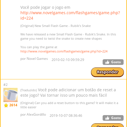
Você pode jogar o jogo em
http://www.novelgames.com/flashgames/game.php?
id=224
(Original) New Small Flash Game - Rubik's Snake
We have released a new Small Flash Game - Rubik's Snake. In this
game you need to twist the snake to create new shapes
You can play the game at
http://www.novelgames.com/flashgames/game.php?id=224
por Novel Games
2010-02-10 09:59:29
Gosto
Responder
#2
Você pode adicionar um botão de reset a
(Traduzido)
este jogo? Vai tornar isso um pouco mais fácil
(Original) Can you add a reset button to this game? It will make it a
2614
little easier
por AlexGordillo
2019-10-07 08:36:46
Gosto