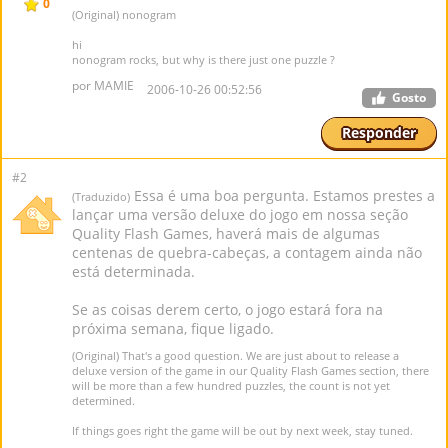
0
(Original) nonogram
hi
nonogram rocks, but why is there just one puzzle ?
por MAMIE
2006-10-26 00:52:56
Gosto
Responder
#2
Essa é uma boa pergunta. Estamos prestes a
(Traduzido)
lançar uma versão deluxe do jogo em nossa seção
Quality Flash Games, haverá mais de algumas
centenas de quebra-cabeças, a contagem ainda não
está determinada.
Se as coisas derem certo, o jogo estará fora na
próxima semana, fique ligado.
(Original) That's a good question. We are just about to release a
deluxe version of the game in our Quality Flash Games section, there
will be more than a few hundred puzzles, the count is not yet
determined.
If things goes right the game will be out by next week, stay tuned.