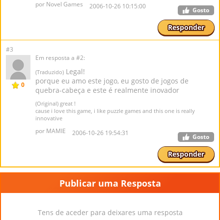
por Novel Games
2006-10-26 10:15:00
Gosto
Responder
#3
Em resposta a #2:
Legal!
(Traduzido)
porque eu amo este jogo, eu gosto de jogos de
0
quebra-cabeça e este é realmente inovador
(Original) great !
cause i love this game, i like puzzle games and this one is really
innovative
por MAMIE
2006-10-26 19:54:31
Gosto
Responder
Publicar uma Resposta
Tens de aceder para deixares uma resposta