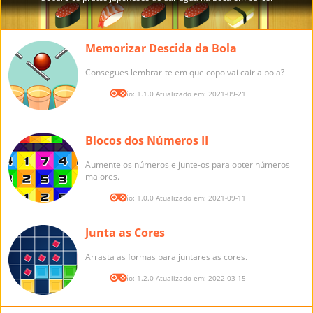
Memorizar Descida da Bola
Consegues lembrar-te em que copo vai cair a bola?
Versão: 1.1.0 Atualizado em: 2021-09-21
Blocos dos Números II
Aumente os números e junte-os para obter números
maiores.
Versão: 1.0.0 Atualizado em: 2021-09-11
Junta as Cores
Arrasta as formas para juntares as cores.
Versão: 1.2.0 Atualizado em: 2022-03-15