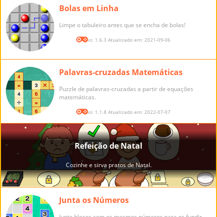
Bolas em Linha
Limpe o tabuleiro antes que se encha de bolas!
Versão: 1.6.3 Atualizado em: 2021-09-06
Palavras-cruzadas Matemáticas
Puzzle de palavras-cruzadas a partir de equações
matemáticas.
Versão: 1.1.8 Atualizado em: 2022-07-07
Junta os Números
Junte blocos com os mesmos números para os fundir.