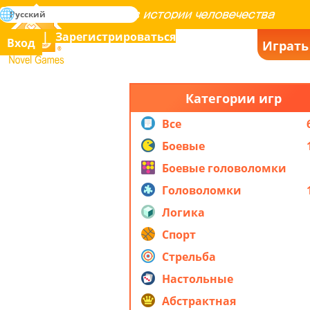
поиск
Русский
Освоение всех игр в истории человечества
Зарегистрироваться
Вход
Играть
Novel Games
Категории игр
Все
Боевые
Боевые головоломки
Головоломки
Логика
Спорт
Стрельба
Настольные
Абстрактная