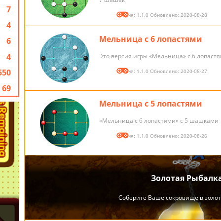
7
Версия: 1.1.0 Обновлено: 2020-08-28
4
Мельница с 6 лопастями
6
4
Это версия игры «Мельница» с 6 лопаст
550
Версия: 1.1.0 Обновлено: 2020-08-27
69
Мельница с 5 лопастями
«Мельница с 6 лопастями» с 5 шашками
Версия: 1.1.0 Обновлено: 2020-08-26