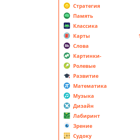
стратегия
Стратегия
Память
Классика
Карты
Слова
Картинки-
головоломки
Ролевые
Развитие
Математика
Музыка
Дизайн
Лабиринт
Зрение
Судоку