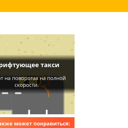
акже может понравиться: