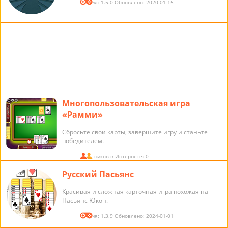
Версия: 1.5.0 Обновлено: 2020-01-15
Многопользовательская игра
«Рамми»
Сбросьте свои карты, завершите игру и станьте
победителем.
Участников в Интернете: 0
Русский Пасьянс
Красивая и сложная карточная игра похожая на
Пасьянс Юкон.
Версия: 1.3.9 Обновлено: 2024-01-01