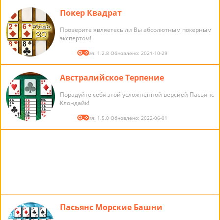
Покер Квадрат
Проверите являетесь ли Вы абсолютным покерным
экспертом!
Версия: 1.2.8 Обновлено: 2021-10-29
Австралийское Терпение
Порадуйте себя этой усложненной версией Пасьянс
Клондайк!
Версия: 1.5.0 Обновлено: 2022-06-01
Пасьянс Морские Башни