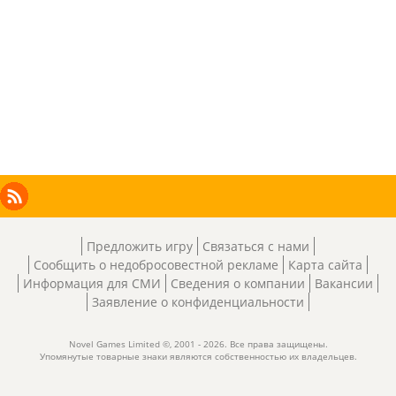
Facebook
Instagram
X
RSS
LinkedIn
Предложить игру
Связаться с нами
Сообщить о недобросовестной рекламе
Карта сайта
Информация для СМИ
Сведения о компании
Вакансии
Заявление о конфиденциальности
Novel Games Limited ©, 2001 - 2026. Все права защищены.
Упомянутые товарные знаки являются собственностью их владельцев.