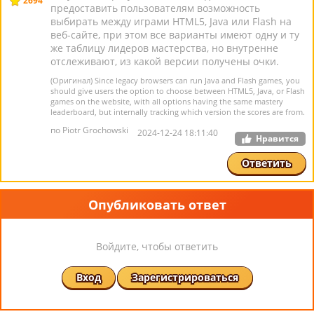
2694
предоставить пользователям возможность
выбирать между играми HTML5, Java или Flash на
веб-сайте, при этом все варианты имеют одну и ту
же таблицу лидеров мастерства, но внутренне
отслеживают, из какой версии получены очки.
(Оригинал) Since legacy browsers can run Java and Flash games, you
should give users the option to choose between HTML5, Java, or Flash
games on the website, with all options having the same mastery
leaderboard, but internally tracking which version the scores are from.
по Piotr Grochowski
2024-12-24 18:11:40
Нравится
Ответить
Опубликовать ответ
Войдите, чтобы ответить
Вход
Зарегистрироваться