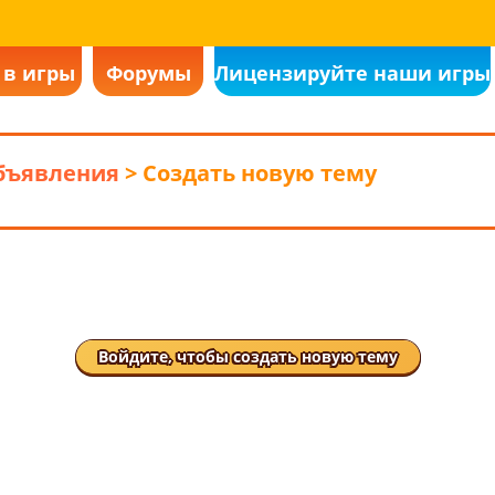
 в игры
Форумы
Лицензируйте наши игры
объявления
> Создать новую тему
Войдите, чтобы создать новую тему