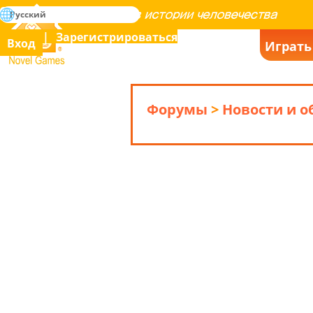
поиск
Русский
Освоение всех игр в истории человечества
Зарегистрироваться
Вход
Играть
Novel Games
Форумы
>
Новости и 