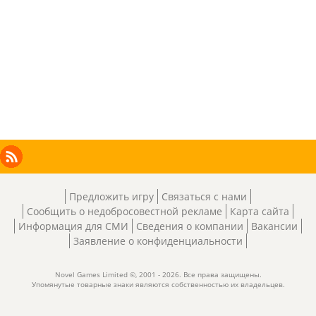
Facebook
Instagram
X
RSS
LinkedIn
Предложить игру
Связаться с нами
Сообщить о недобросовестной рекламе
Карта сайта
Информация для СМИ
Сведения о компании
Вакансии
Заявление о конфиденциальности
Novel Games Limited ©, 2001 - 2026. Все права защищены.
Упомянутые товарные знаки являются собственностью их владельцев.