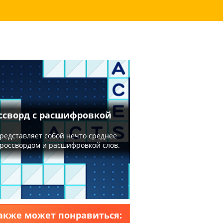
акже может понравиться: