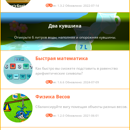
Версия: 1.3.2 Обновлено: 2022-07-14
Быстрая математика
Как быстро вы сможете подставить в равенство
арифметические символы?
Версия: 1.6.6 Обновлено: 2024-07-09
Физика Весов
Сбалансируйте вагу помещая объекты разных весов.
Версия: 1.2.0 Обновлено: 2021-06-01