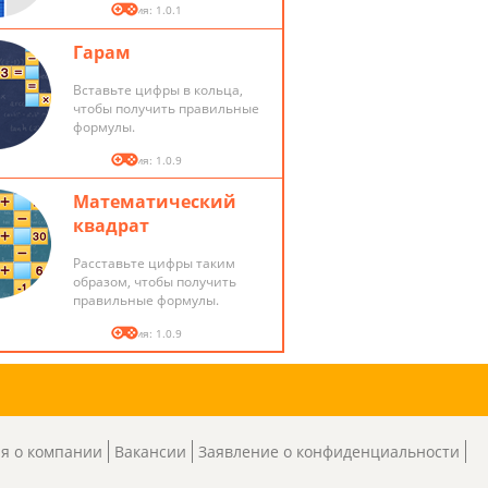
Версия: 1.0.1
Гарам
es/game.js"></script>

Вставьте цифры в кольца,
чтобы получить правильные
формулы.
Версия: 1.0.9
Математический
квадрат
Расставьте цифры таким
образом, чтобы получить
правильные формулы.
Версия: 1.0.9
я о компании
Вакансии
Заявление о конфиденциальности