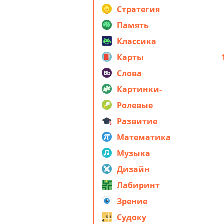
стратегия
Стратегия
Память
Классика
Карты
Слова
Картинки-
головоломки
Ролевые
Развитие
Математика
Музыка
Дизайн
Лабиринт
Зрение
Судоку