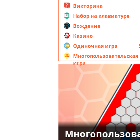
Викторина
Набор на клавиатуре
Вождение
Казино
Одиночная игра
Многопользовательская
игра