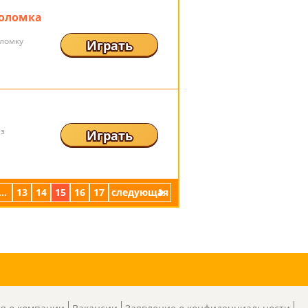
оломка
ломку
Играть
из
Играть
...
13
14
15
16
17
следующая