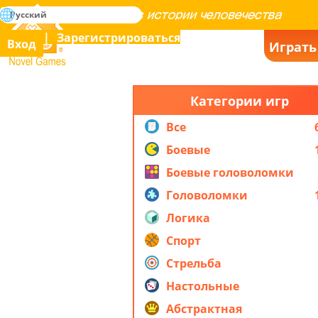
поиск
Русский
Освоение всех игр в истории человечества
Зарегистрироваться
Вход
Играть
Novel Games
Категории игр
Все
Боевые
Боевые головоломки
Головоломки
Логика
Спорт
Стрельба
Настольные
Абстрактная