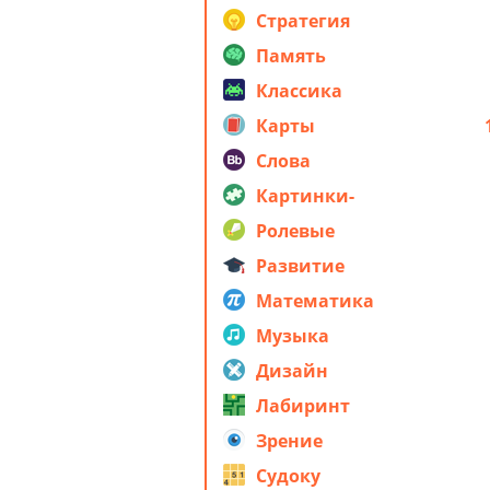
стратегия
Стратегия
Память
Классика
Карты
Слова
Картинки-
головоломки
Ролевые
Развитие
Математика
Музыка
Дизайн
Лабиринт
Зрение
Судоку