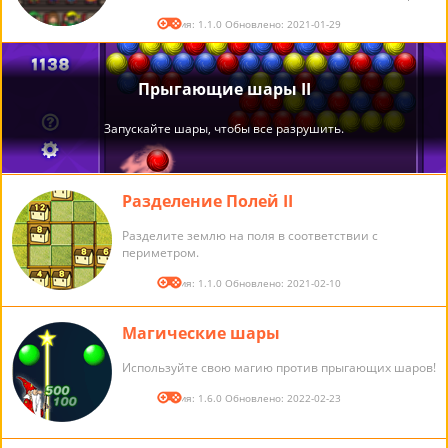
Версия: 1.1.0 Обновлено: 2021-01-29
Разделение Полей II
Разделите землю на поля в соответствии с
периметром.
Версия: 1.1.0 Обновлено: 2021-02-10
Магические шары
Используйте свою магию против прыгающих шаров!
Версия: 1.6.0 Обновлено: 2022-02-23