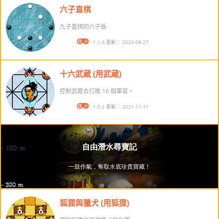
六子直棋
九子直棋的六子版
版本： 1.1.0 更新： 2020-08-27
十六武蔵 (用武蔵)
控制武蔵去打敗 16 個軍官。
版本： 1.0.2 更新： 2021-11-11
狐狸與獵犬 (用狐狸)