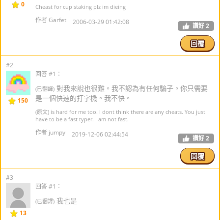
0
Cheast for cup staking plz im dieing
作者 Garfet
2006-03-29 01:42:08
讚好
2
回覆
#2
回答 #1：
對我來說也很難。我不認為有任何騙子。你只需要
(已翻譯)
是一個快速的打字機。我不快。
150
(原文) is hard for me too. I dont think there are any cheats. You just
have to be a fast typer. I am not fast.
作者 jumpy
2019-12-06 02:44:54
讚好
2
回覆
#3
回答 #1：
我也是
(已翻譯)
13