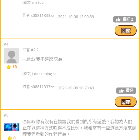
(原文) me too
作者 s08811333zz
2021-10-08 12:00:39
讚好
2
回覆
#4
回答 #2：
我不這麼認為
(已翻譯)
13
(原文) I don't thing so
作者 s08811333zz
2021-10-09 10:20:43
讚好
回覆
#5
你有沒有在談論我們看到的所有遊戲？我認為人們
(已翻譯)
正在以這種方式吹得不成比例，我希望有一些道德方法來處
理我們看到的作弊行為。
0