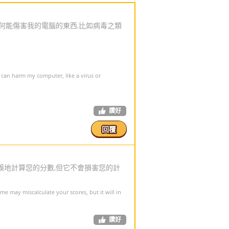
不是任何能傷害我的電腦的東西,比如病毒之類
t can harm my computer, like a virus or
讚好
回覆
誤地計算您的分數,但它不會損害您的計
 may miscalculate your scores, but it will in
讚好