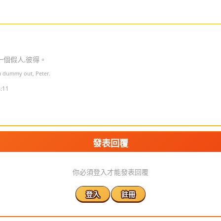
一個假人,彼得。
a dummy out, Peter.
:11
發表回覆
你必須登入才能發表回覆
登入
註冊