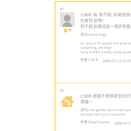
#1
嗨, 對不起, 如果我
(已翻譯)
的東西,是嗎?
對不起,如果這是一個非常愚蠢
0
(原文) Game bugs
Hi, sorry if I'm stupid, but what
something, are they?
Sorry if that's a really dumb questi
作者 C.M.B.
2006-07-23 10:07
#2
遊戲不會損害您的計算
(已翻譯)
算機。
(原文) The games cannot harm your 
no ways harm your computer.
作者 Novel Games
2006-07-2