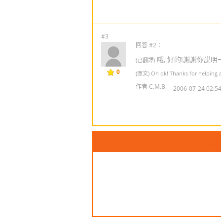
#3
回答 #2：
哦, 好的!謝謝你説明
(已翻譯)
0
(原文) Oh ok! Thanks for helping 
作者 C.M.B.
2006-07-24 02:54