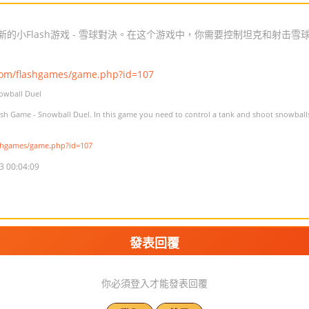
的小Flash游戏 - 雪球對決。在这个游戏中，你需要控制坦克和射击雪
com/flashgames/game.php?id=107
owball Duel
sh Game - Snowball Duel. In this game you need to control a tank and shoot snowball
shgames/game.php?id=107
3 00:04:09
發表回覆
你必須登入才能發表回覆