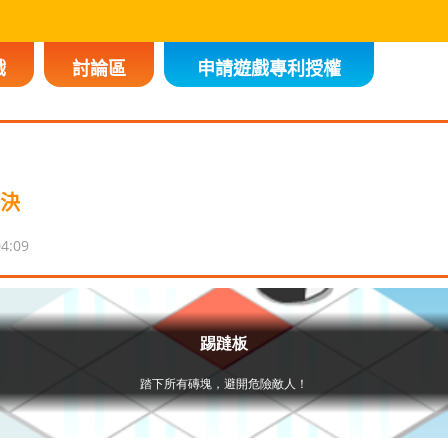
戲
討論區
申請遊戲專利授權
對決
04:09