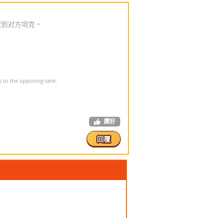
球到对方坦克。
s to the opposing tank.
讚好
回覆