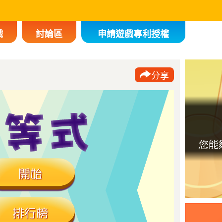
戲
討論區
申請遊戲專利授權
分享
不是數
t sudoku