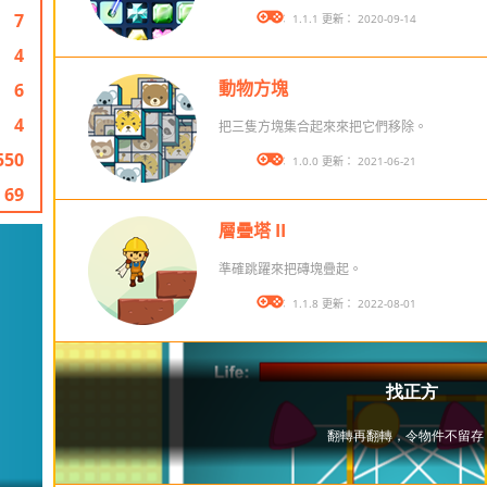
7
版本： 1.1.1 更新： 2020-09-14
4
動物方塊
6
4
把三隻方塊集合起來來把它們移除。
550
版本： 1.0.0 更新： 2021-06-21
69
層疊塔 II
準確跳躍來把磚塊疊起。
版本： 1.1.8 更新： 2022-08-01