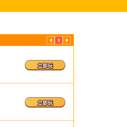
3
上
下
一
一
頁
頁
立即玩
立即玩