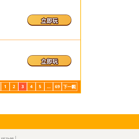
立即玩
立即玩
1
2
3
4
5
...
69
下一頁