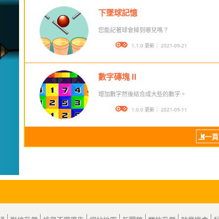
下墜球記憶
您能記著球會掉到哪兒嗎？
版本： 1.1.0 更新： 2021-09-21
數字磚塊 II
增加數字然後結合成大些的數字。
版本： 1.0.0 更新： 2021-09-11
上一頁